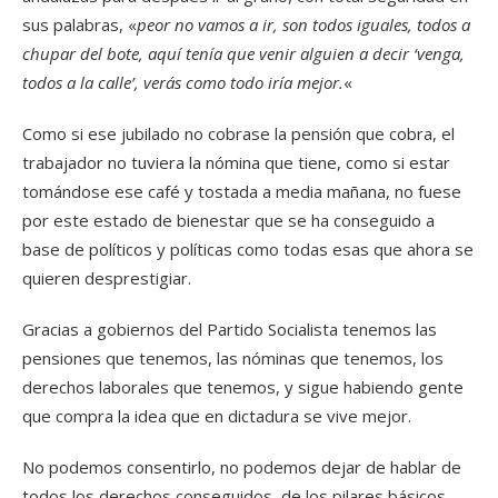
sus palabras, «
peor no vamos a ir, son todos iguales, todos a
chupar del bote, aquí tenía que venir alguien a decir ‘venga,
todos a la calle’, verás como todo iría mejor.
«
Como si ese jubilado no cobrase la pensión que cobra, el
trabajador no tuviera la nómina que tiene, como si estar
tomándose ese café y tostada a media mañana, no fuese
por este estado de bienestar que se ha conseguido a
base de políticos y políticas como todas esas que ahora se
quieren desprestigiar.
Gracias a gobiernos del Partido Socialista tenemos las
pensiones que tenemos, las nóminas que tenemos, los
derechos laborales que tenemos, y sigue habiendo gente
que compra la idea que en dictadura se vive mejor.
No podemos consentirlo, no podemos dejar de hablar de
todos los derechos conseguidos, de los pilares básicos