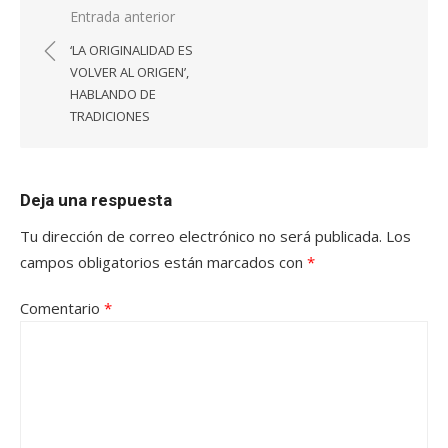
Navegación
Entrada anterior
de
‘LA ORIGINALIDAD ES
entradas
VOLVER AL ORIGEN’,
HABLANDO DE
TRADICIONES
Deja una respuesta
Tu dirección de correo electrónico no será publicada.
Los
campos obligatorios están marcados con
*
Comentario
*