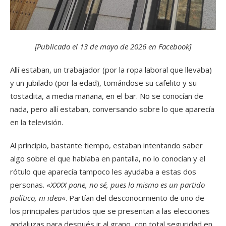
[Publicado el 13 de mayo de 2026 en Facebook]
Allí estaban, un trabajador (por la ropa laboral que llevaba)
y un jubilado (por la edad), tomándose su cafelito y su
tostadita, a media mañana, en el bar. No se conocían de
nada, pero allí estaban, conversando sobre lo que aparecía
en la televisión.
Al principio, bastante tiempo, estaban intentando saber
algo sobre el que hablaba en pantalla, no lo conocían y el
rótulo que aparecía tampoco les ayudaba a estas dos
personas. «
XXXX pone, no sé, pues lo mismo es un partido
político, ni idea
«. Partían del desconocimiento de uno de
los principales partidos que se presentan a las elecciones
andaluzas para después ir al grano, con total seguridad en