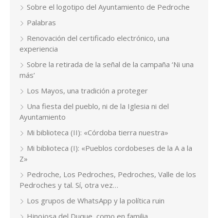
Sobre el logotipo del Ayuntamiento de Pedroche
Palabras
Renovación del certificado electrónico, una
experiencia
Sobre la retirada de la señal de la campaña ‘Ni una
más’
Los Mayos, una tradición a proteger
Una fiesta del pueblo, ni de la Iglesia ni del
Ayuntamiento
Mi biblioteca (II): «Córdoba tierra nuestra»
Mi biblioteca (I): «Pueblos cordobeses de la A a la
Z»
Pedroche, Los Pedroches, Pedroches, Valle de los
Pedroches y tal. Sí, otra vez…
Los grupos de WhatsApp y la política ruin
Hinojosa del Duque, como en familia