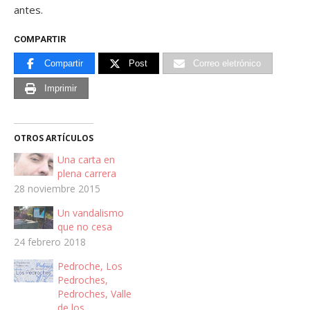
antes.
COMPARTIR
Compartir
Post
Correo eletrónico
Imprimir
OTROS ARTÍCULOS
Una carta en
plena carrera
28 noviembre 2015
Un vandalismo
que no cesa
24 febrero 2018
Pedroche, Los
Pedroches,
Pedroches, Valle
de los