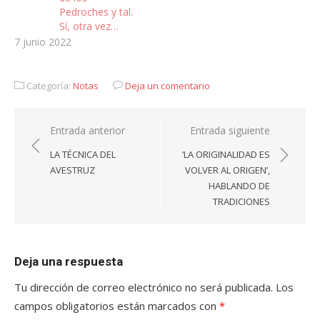
Pedroches y tal.
Sí, otra vez…
7 junio 2022
Categoría:
Notas
Deja un comentario
Navegación
Entrada anterior
Entrada siguiente
de
LA TÉCNICA DEL
‘LA ORIGINALIDAD ES
entradas
AVESTRUZ
VOLVER AL ORIGEN’,
HABLANDO DE
TRADICIONES
Deja una respuesta
Tu dirección de correo electrónico no será publicada.
Los
campos obligatorios están marcados con
*