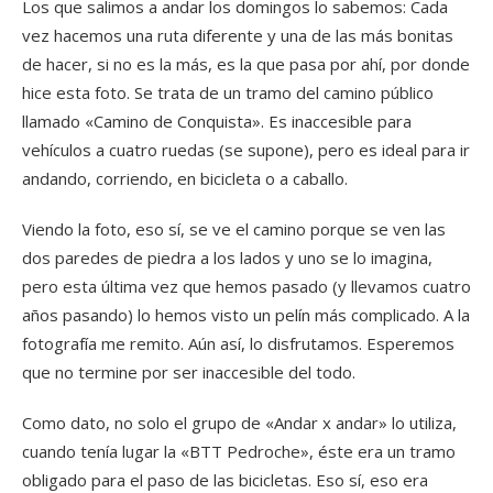
Los que salimos a andar los domingos lo sabemos: Cada
vez hacemos una ruta diferente y una de las más bonitas
de hacer, si no es la más, es la que pasa por ahí, por donde
hice esta foto. Se trata de un tramo del camino público
llamado «Camino de Conquista». Es inaccesible para
vehículos a cuatro ruedas (se supone), pero es ideal para ir
andando, corriendo, en bicicleta o a caballo.
Viendo la foto, eso sí, se ve el camino porque se ven las
dos paredes de piedra a los lados y uno se lo imagina,
pero esta última vez que hemos pasado (y llevamos cuatro
años pasando) lo hemos visto un pelín más complicado. A la
fotografía me remito. Aún así, lo disfrutamos. Esperemos
que no termine por ser inaccesible del todo.
Como dato, no solo el grupo de «Andar x andar» lo utiliza,
cuando tenía lugar la «BTT Pedroche», éste era un tramo
obligado para el paso de las bicicletas. Eso sí, eso era