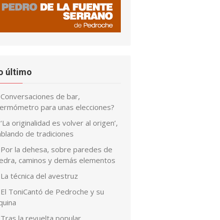
o último
Conversaciones de bar,
termómetro para unas elecciones?
‘La originalidad es volver al origen’,
ablando de tradiciones
Por la dehesa, sobre paredes de
iedra, caminos y demás elementos
La técnica del avestruz
El ToniCantó de Pedroche y su
quina
Tras la revuelta popular