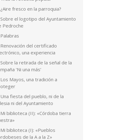
¿Aire fresco en la parroquia?
Sobre el logotipo del Ayuntamiento
e Pedroche
Palabras
Renovación del certificado
ectrónico, una experiencia
Sobre la retirada de la señal de la
ampaña ‘Ni una más’
Los Mayos, una tradición a
roteger
Una fiesta del pueblo, ni de la
lesia ni del Ayuntamiento
Mi biblioteca (II): «Córdoba tierra
uestra»
Mi biblioteca (I): «Pueblos
rdobeses de la A a la Z»