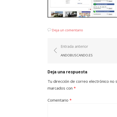
Deja un comentario
Navegación
Entrada anterior
de
ANDOBUSCANDO.ES
entradas
Deja una respuesta
Tu dirección de correo electrónico no 
marcados con
*
Comentario
*