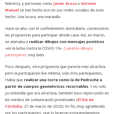
febrero), y personas como
Javier Aroca
o
Antonio
Manuel
se han hecho eco en sus redes sociales de este
hecho. Una locura, una maravilla.
Hace un año, con el confinamiento domiciliario, comenzaron
las propuestas para participar desde casa. Así, en marzo,
se animaba a
realizar dibujos con mensajes positivos
«en la lucha contra la COVID-19».
Cuarenta dibujos
participaron
, muy bien.
Poco después, otra propuesta que parecía más atractiva,
pero la participación fue mínima, solo tres participantes.
Había que
realizar una torre como la de Pedroche a
partir de cuerpos geométricos recortables
. Y no solo
yo entendía que era atractiva, también tuvo repercusión en
los medios de comunicación provinciales (
El Día de
Córdoba
, 27 de marzo de 2020). En fin, muy agradecido
por los participantes, que lo hicieron estupendamente.