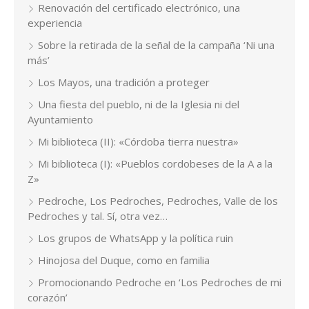
Renovación del certificado electrónico, una
experiencia
Sobre la retirada de la señal de la campaña ‘Ni una
más’
Los Mayos, una tradición a proteger
Una fiesta del pueblo, ni de la Iglesia ni del
Ayuntamiento
Mi biblioteca (II): «Córdoba tierra nuestra»
Mi biblioteca (I): «Pueblos cordobeses de la A a la
Z»
Pedroche, Los Pedroches, Pedroches, Valle de los
Pedroches y tal. Sí, otra vez…
Los grupos de WhatsApp y la política ruin
Hinojosa del Duque, como en familia
Promocionando Pedroche en ‘Los Pedroches de mi
corazón’