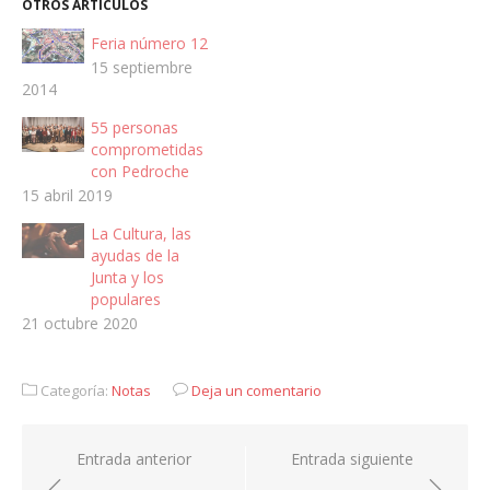
OTROS ARTÍCULOS
Feria número 12
15 septiembre
2014
55 personas
comprometidas
con Pedroche
15 abril 2019
La Cultura, las
ayudas de la
Junta y los
populares
21 octubre 2020
Categoría:
Notas
Deja un comentario
Navegación
Entrada anterior
Entrada siguiente