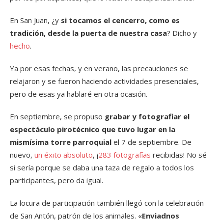
En San Juan, ¿y
si tocamos el cencerro, como es
tradición, desde la puerta de nuestra casa
? Dicho y
hecho
.
Ya por esas fechas, y en verano, las precauciones se
relajaron y se fueron haciendo actividades presenciales,
pero de esas ya hablaré en otra ocasión.
En septiembre, se propuso
grabar y fotografiar el
espectáculo pirotécnico que tuvo lugar en la
mismísima torre parroquial
el 7 de septiembre. De
nuevo,
un éxito absoluto
, ¡
283 fotografías
recibidas! No sé
si sería porque se daba una taza de regalo a todos los
participantes, pero da igual.
La locura de participación también llegó con la celebración
de San Antón, patrón de los animales. «
Enviadnos