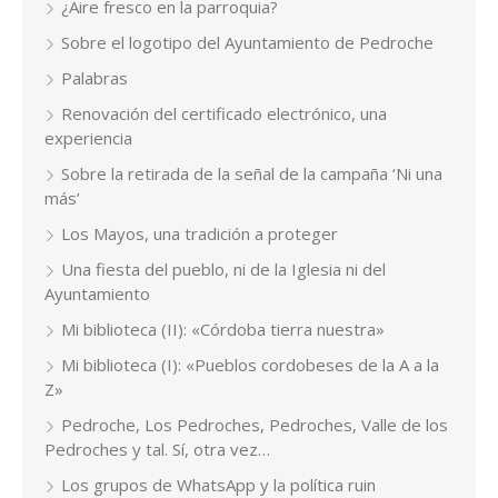
¿Aire fresco en la parroquia?
Sobre el logotipo del Ayuntamiento de Pedroche
Palabras
Renovación del certificado electrónico, una
experiencia
Sobre la retirada de la señal de la campaña ‘Ni una
más’
Los Mayos, una tradición a proteger
Una fiesta del pueblo, ni de la Iglesia ni del
Ayuntamiento
Mi biblioteca (II): «Córdoba tierra nuestra»
Mi biblioteca (I): «Pueblos cordobeses de la A a la
Z»
Pedroche, Los Pedroches, Pedroches, Valle de los
Pedroches y tal. Sí, otra vez…
Los grupos de WhatsApp y la política ruin