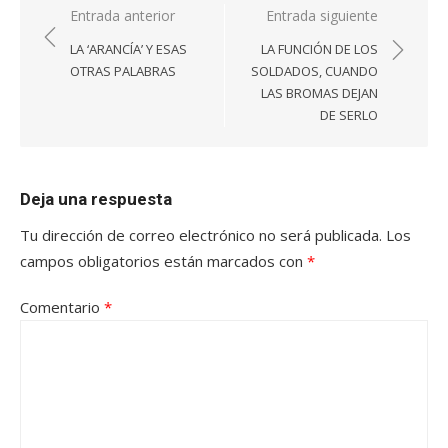
Navegación
Entrada anterior
Entrada siguiente
de
LA ‘ARANCÍA’ Y ESAS
LA FUNCIÓN DE LOS
entradas
OTRAS PALABRAS
SOLDADOS, CUANDO
LAS BROMAS DEJAN
DE SERLO
Deja una respuesta
Tu dirección de correo electrónico no será publicada.
Los
campos obligatorios están marcados con
*
Comentario
*