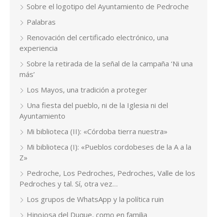
Sobre el logotipo del Ayuntamiento de Pedroche
Palabras
Renovación del certificado electrónico, una
experiencia
Sobre la retirada de la señal de la campaña ‘Ni una
más’
Los Mayos, una tradición a proteger
Una fiesta del pueblo, ni de la Iglesia ni del
Ayuntamiento
Mi biblioteca (II): «Córdoba tierra nuestra»
Mi biblioteca (I): «Pueblos cordobeses de la A a la
Z»
Pedroche, Los Pedroches, Pedroches, Valle de los
Pedroches y tal. Sí, otra vez…
Los grupos de WhatsApp y la política ruin
Hinojosa del Duque, como en familia