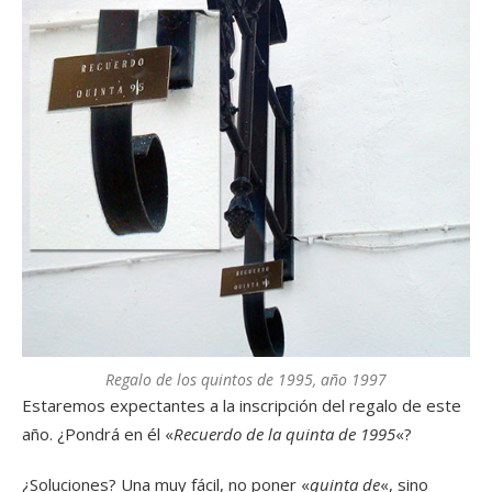
Regalo de los quintos de 1995, año 1997
Estaremos expectantes a la inscripción del regalo de este
año. ¿Pondrá en él «
Recuerdo de la quinta de 1995
«?
¿Soluciones? Una muy fácil, no poner «
quinta de
«, sino