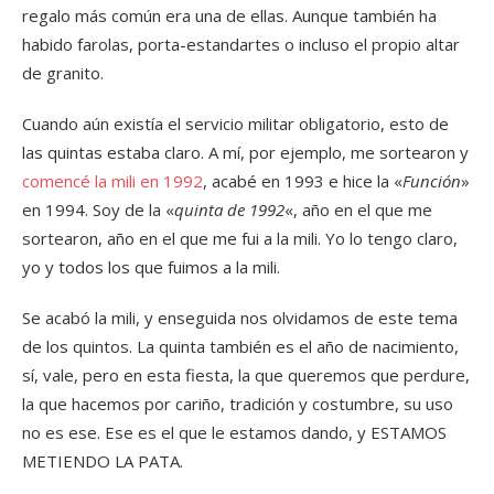
regalo más común era una de ellas. Aunque también ha
habido farolas, porta-estandartes o incluso el propio altar
de granito.
Cuando aún existía el servicio militar obligatorio, esto de
las quintas estaba claro. A mí, por ejemplo, me sortearon y
comencé la mili en 1992
, acabé en 1993 e hice la «
Función
»
en 1994. Soy de la «
quinta de 1992
«, año en el que me
sortearon, año en el que me fui a la mili. Yo lo tengo claro,
yo y todos los que fuimos a la mili.
Se acabó la mili, y enseguida nos olvidamos de este tema
de los quintos. La quinta también es el año de nacimiento,
sí, vale, pero en esta fiesta, la que queremos que perdure,
la que hacemos por cariño, tradición y costumbre, su uso
no es ese. Ese es el que le estamos dando, y ESTAMOS
METIENDO LA PATA.