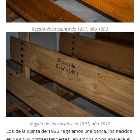
Regalo de la quinta de 1991, año 1993
Regalo de los nacidos en 1991, año 2012
Los de la quinta de 1992 regalamos una banca, los nacidos
en 1992 un portaestandartes, en ambos sitios aparece el