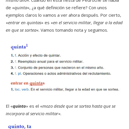
mismo año
«. Cuando en esta fiesta de Pedroche se habla
de «
quinta
«, ¿a qué definición se refiere? Con unos
ejemplos claros lo vamos a ver ahora después. Por cierto,
«
entrar en quintas
» es «
en el servicio militar, llegar a la edad
en que se sortea
«. Vamos tomando nota y seguimos.
El «
quinto
» es el «
mozo desde que se sortea hasta que se
incorpora al servicio militar
«.