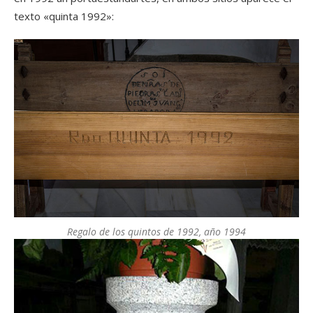
texto «quinta 1992»:
Regalo de los quintos de 1992, año 1994