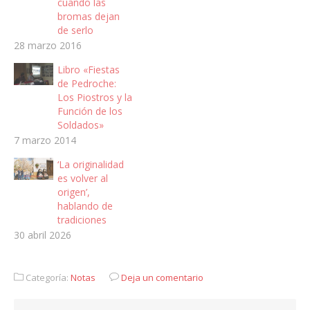
cuando las
bromas dejan
de serlo
28 marzo 2016
Libro «Fiestas
de Pedroche:
Los Piostros y la
Función de los
Soldados»
7 marzo 2014
‘La originalidad
es volver al
origen’,
hablando de
tradiciones
30 abril 2026
Categoría:
Notas
Deja un comentario